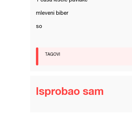
mleveni biber
so
TAGOVI
Isprobao sam