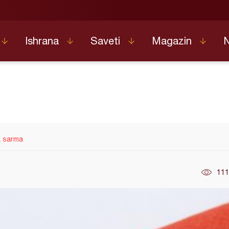
Ishrana
Saveti
Magazin
a sarma
111