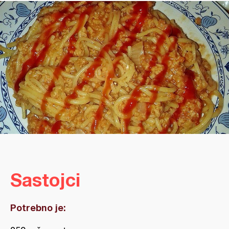
Sastojci
Potrebno je: