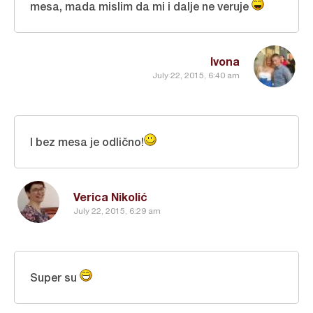
mesa, mada mislim da mi i dalje ne veruje
Ivona
July 22, 2015, 6:40 am
I bez mesa je odlično!
Verica Nikolić
July 22, 2015, 6:29 am
Super su