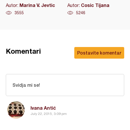
Marina V. Jevtic
Cosic Tijana
Autor:
Autor:
3555
5246
Komentari
Postavite komentar
Svidja mi se!
Ivana Antić
July 22, 2015, 3:09 pm