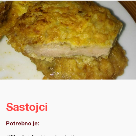
Sastojci
Potrebno je: