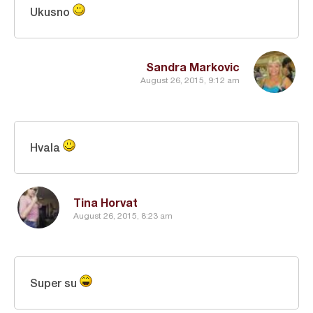
Ukusno
Sandra Markovic
August 26, 2015, 9:12 am
Hvala
Tina Horvat
August 26, 2015, 8:23 am
Super su