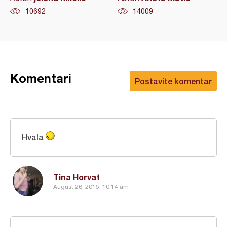
10692
14009
Komentari
Postavite komentar
Hvala
Tina Horvat
August 26, 2015, 10:14 am