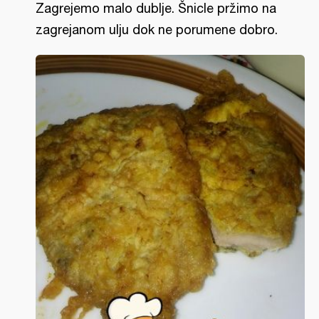
Zagrejemo malo dublje. Šnicle pržimo na
zagrejanom ulju dok ne porumene dobro.