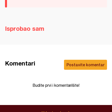
Isprobao sam
Komentari
Postavite komentar
Budite prvi i komentarišite!