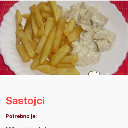
Sastojci
Potrebno je: