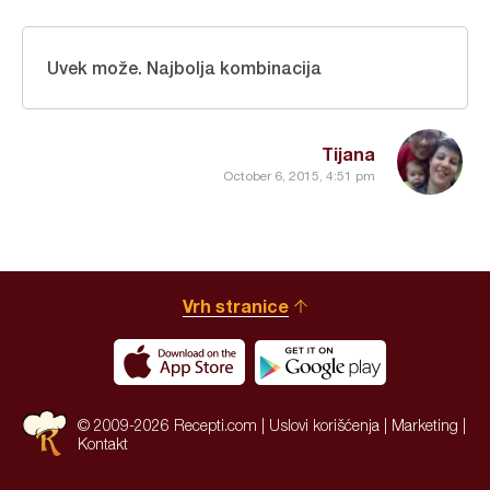
Uvek može. Najbolja kombinacija
Tijana
October 6, 2015, 4:51 pm
Vrh stranice
© 2009-2026 Recepti.com |
Uslovi korišćenja
|
Marketing
|
Kontakt