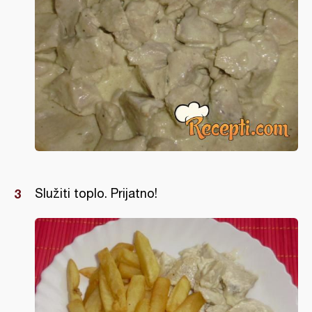
Služiti toplo. Prijatno!