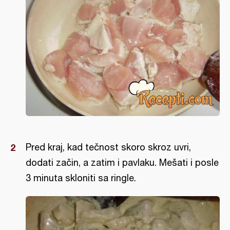
Pred kraj, kad tečnost skoro skroz uvri,
dodati začin, a zatim i pavlaku. Mešati i posle
3 minuta skloniti sa ringle.