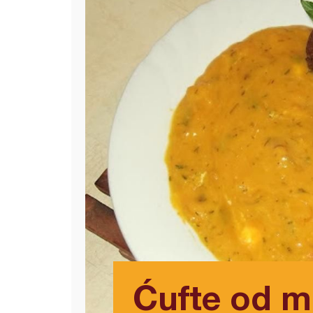
Ćufte od m