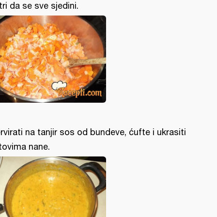
tri da se sve sjedini.
rvirati na tanjir sos od bundeve, ćufte i ukrasiti
stovima nane.