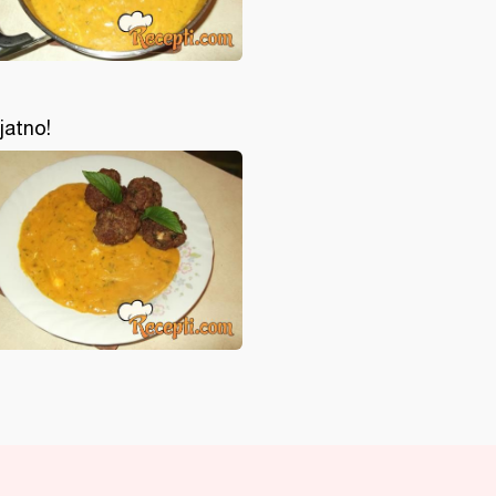
ijatno!