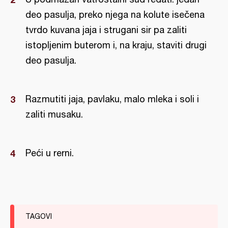
deo pasulja, preko njega na kolute isečena
tvrdo kuvana jaja i strugani sir pa zaliti
istopljenim buterom i, na kraju, staviti drugi
deo pasulja.
Razmutiti jaja, pavlaku, malo mleka i soli i
zaliti musaku.
Peći u rerni.
TAGOVI