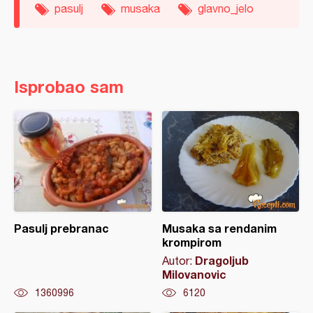
pasulj
musaka
glavno_jelo
Isprobao sam
Pasulj prebranac
Musaka sa rendanim
krompirom
Dragoljub
Autor:
Milovanovic
1360996
6120