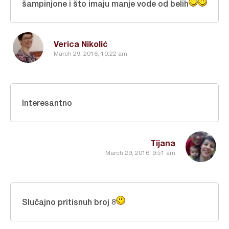
šampinjone i što imaju manje vode od belih
Verica Nikolić
March 29, 2016, 10:22 am
Interesantno
Tijana
March 29, 2016, 9:51 am
Slučajno pritisnuh broj 8