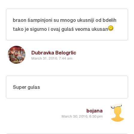
braon šampinjoni su mnogo ukusniji od bdelih
tako je sigurno i ovaj gulaš veoma ukusan
Dubravka Belogrlic
March 31, 2016, 7:44 am
Super gulas
bojana
March 30, 2016, 8:30 pm