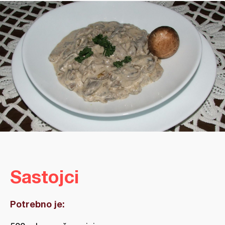
Sastojci
Potrebno je: