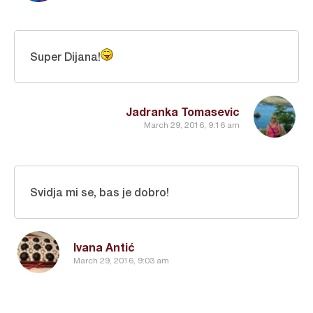
Super Dijana!
Jadranka Tomasevic
March 29, 2016, 9:16 am
Svidja mi se, bas je dobro!
Ivana Antić
March 29, 2016, 9:03 am