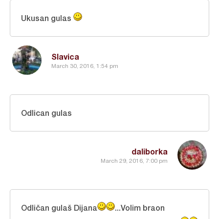
Ukusan gulas
Slavica
March 30, 2016, 1:54 pm
Odlican gulas
daliborka
March 29, 2016, 7:00 pm
Odličan gulaš Dijana
...Volim braon