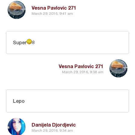
Vesna Pavlovic 271
March 29, 2016, 9:41 am
Super
8
Vesna Pavlovic 271
March 29, 2016, 9:38 am
Lepo
Danijela Djordjevic
March 29, 2016, 9:34 am