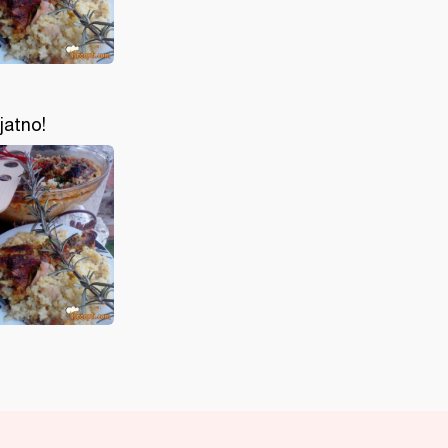
ijatno!