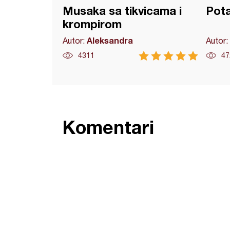
Musaka sa tikvicama i
Pota
krompirom
Aleksandra
Autor:
Autor:
4311
47
Komentari