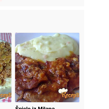
Šnicle iz Milana