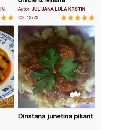
IN
JULIJANA LULA KRSTIN
Autor:
12722
Dinstana junetina pikant