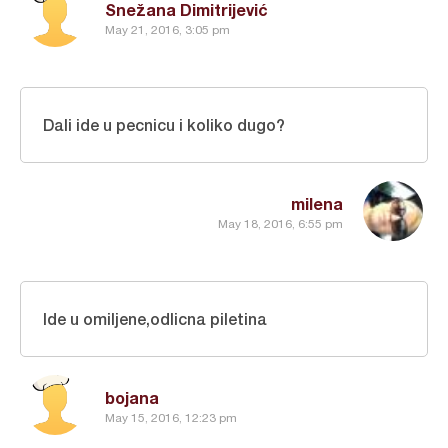
Snežana Dimitrijević
May 21, 2016, 3:05 pm
Dali ide u pecnicu i koliko dugo?
milena
May 18, 2016, 6:55 pm
Ide u omiljene,odlicna piletina
bojana
May 15, 2016, 12:23 pm