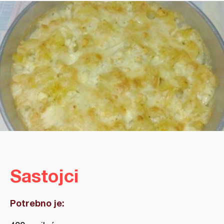
Sastojci
Potrebno je: