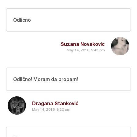
Odlicno
Suzana Novakovic
May 14, 2016, 9:45 pm
Odlično! Moram da probam!
Dragana Stanković
May 14, 2016, 8:20 pm