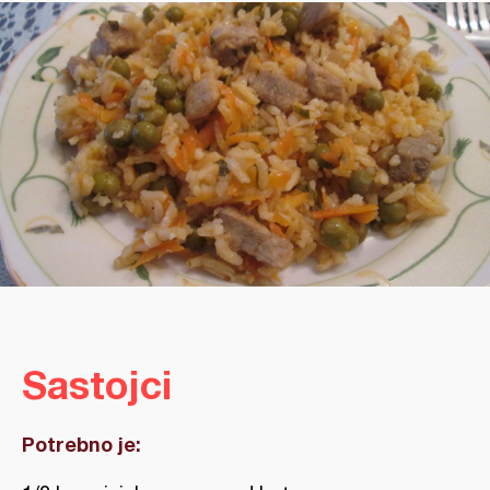
Sastojci
Potrebno je: