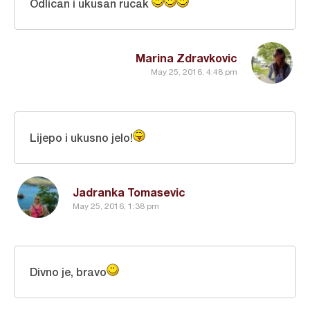
Odlican i ukusan rucak
Marina Zdravkovic
May 25, 2016, 4:48 pm
Lijepo i ukusno jelo!
Jadranka Tomasevic
May 25, 2016, 1:38 pm
Divno je, bravo