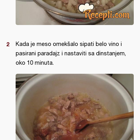
Kada je meso omekšalo sipati belo vino i
pasirani paradajz i nastaviti sa dinstanjem,
oko 10 minuta.