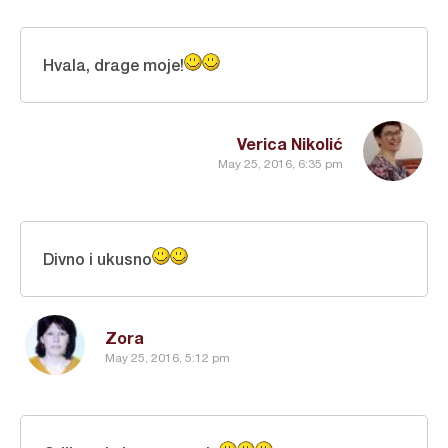
Hvala, drage moje!
Verica Nikolić
May 25, 2016, 6:35 pm
Divno i ukusno
Zora
May 25, 2016, 5:12 pm