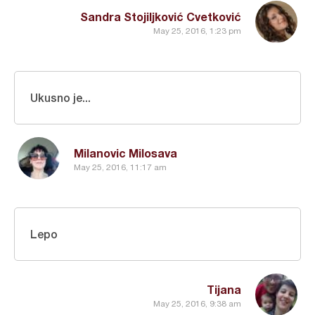
Sandra Stojiljković Cvetković
May 25, 2016, 1:23 pm
Ukusno je...
Milanovic Milosava
May 25, 2016, 11:17 am
Lepo
Tijana
May 25, 2016, 9:38 am