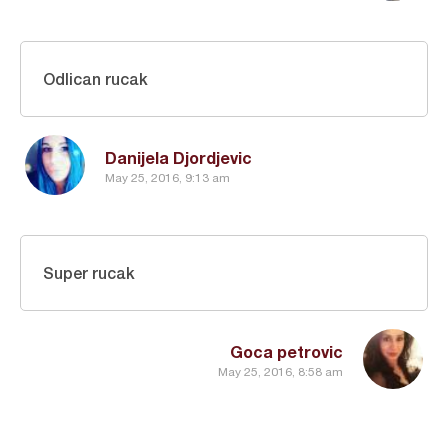
Odlican rucak
Danijela Djordjevic
May 25, 2016, 9:13 am
Super rucak
Goca petrovic
May 25, 2016, 8:58 am