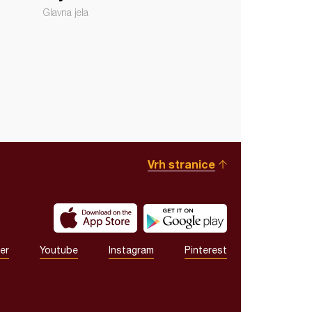
Glavna jela
Vrh stranice
er
Youtube
Instagram
Pinterest