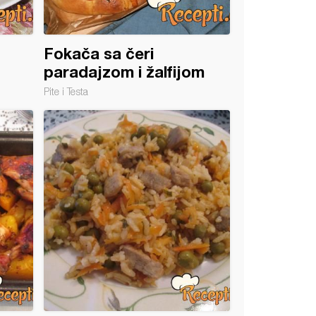
Fokača sa čeri
paradajzom i žalfijom
Pite i Testa