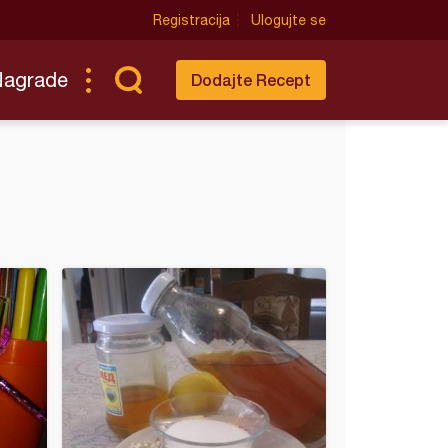
Registracija
Ulogujte se
Nagrade
Dodajte Recept