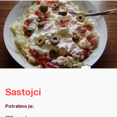
Sastojci
Potrebno je: