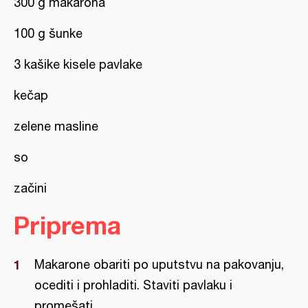
300 g makarona
100 g šunke
3 kašike kisele pavlake
kečap
zelene masline
so
začini
Priprema
Makarone obariti po uputstvu na pakovanju,
ocediti i prohladiti. Staviti pavlaku i
promešati.