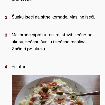
Šunku iseći na sitne komade. Masline iseći.
Makarone sipati u tanjire, staviti kečap po
ukusu, sečenu šunku i sečene masline.
Začiniti po ukusu.
Prijatno!