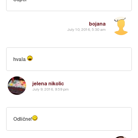
bojana
July 10, 2016, 5:30 am
hvala
jelena nikolic
July 9, 2016, 9:59 pm
Odlične!