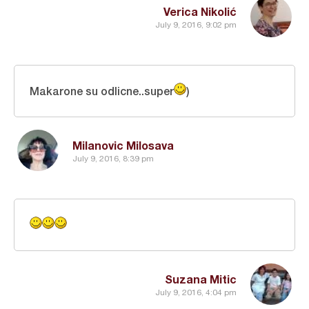
Verica Nikolić
July 9, 2016, 9:02 pm
Makarone su odlicne..super
)
Milanovic Milosava
July 9, 2016, 8:39 pm
Suzana Mitic
July 9, 2016, 4:04 pm