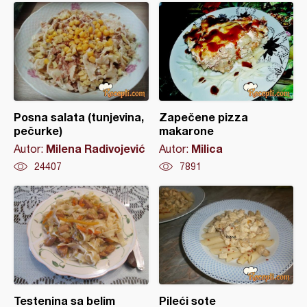
Posna salata (tunjevina,
Zapečene pizza
pečurke)
makarone
Milena Radivojević
Milica
Autor:
Autor:
24407
7891
Testenina sa belim
Pileći sote