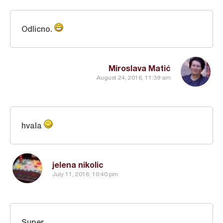
Odlicno.
Miroslava Matić
August 24, 2016, 11:39 am
hvala
jelena nikolic
July 11, 2016, 10:40 pm
Super