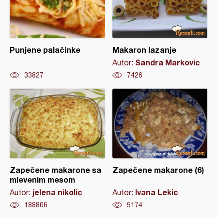
Punjene palačinke
Makaron lazanje
Sandra Markovic
Autor:
33827
7426
Zapečene makarone sa
Zapečene makarone (6)
mlevenim mesom
jelena nikolic
Ivana Lekic
Autor:
Autor:
188806
5174