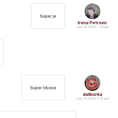
Super je
Irena Petrovic
July 18, 2016, 1:46 pm
Super tikvice
daliborka
July 13, 2016, 7:31 pm