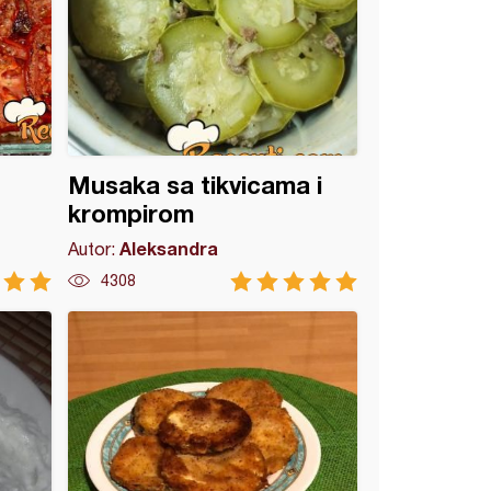
Musaka sa tikvicama i
krompirom
Aleksandra
Autor:
4308