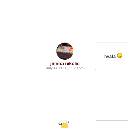
hvala
jelena nikolic
July 14, 2016, 11:29 pm