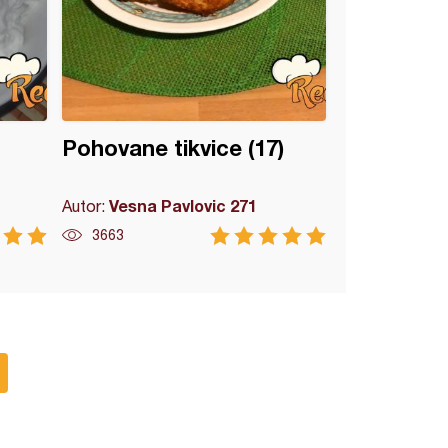
Pohovane tikvice (17)
Vesna Pavlovic 271
Autor:
3663