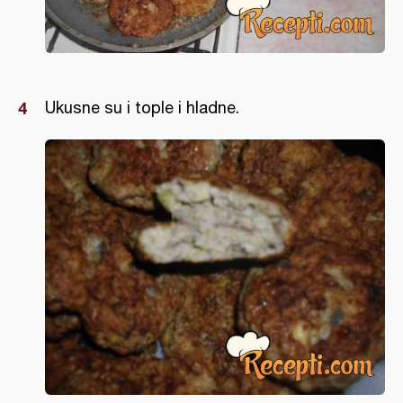
Ukusne su i tople i hladne.