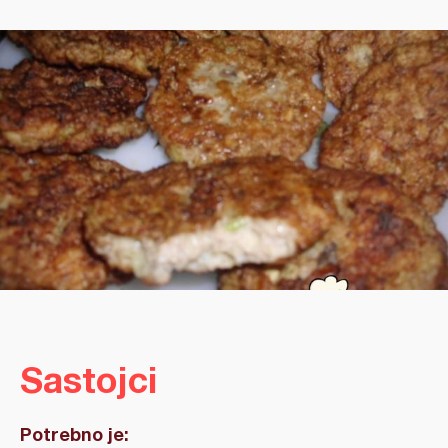
Sastojci
Potrebno je: