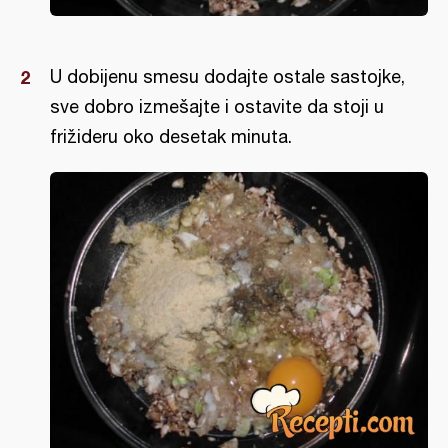
U dobijenu smesu dodajte ostale sastojke,
sve dobro izmešajte i ostavite da stoji u
frižideru oko desetak minuta.