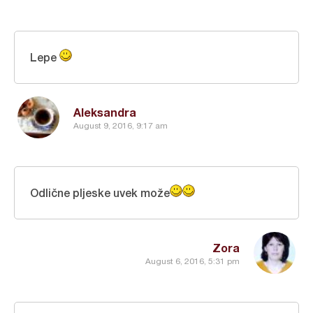
Lepe
Aleksandra
August 9, 2016, 9:17 am
Odlične pljeske uvek može
Zora
August 6, 2016, 5:31 pm