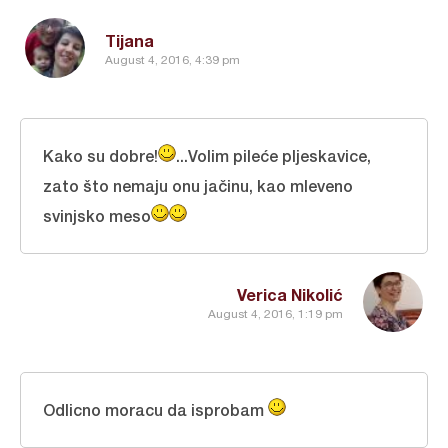
Tijana
August 4, 2016, 4:39 pm
Kako su dobre!
...Volim pileće pljeskavice,
zato što nemaju onu jačinu, kao mleveno
svinjsko meso
Verica Nikolić
August 4, 2016, 1:19 pm
Odlicno moracu da isprobam