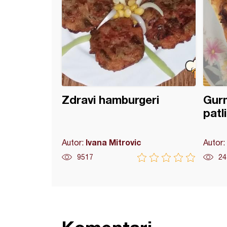
Zdravi hamburgeri
Gurm
patl
Ivana Mitrovic
Autor:
Autor:
9517
24