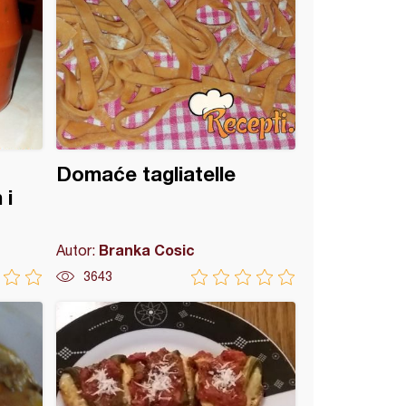
Domaće tagliatelle
 i
Branka Cosic
Autor:
3643