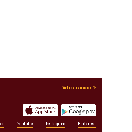
Vrh stranice
er
Youtube
Instagram
Pinterest