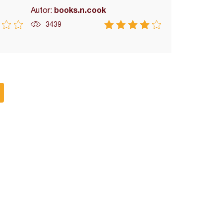
books.n.cook
Autor:
3439