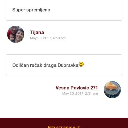
Super spremljeno
Tijana
May 20, 2017, 4:50 pm
Odličan ručak draga Dubravka
Vesna Pavlovic 271
May 20, 2017, 2:31 pm
Vrh stranice