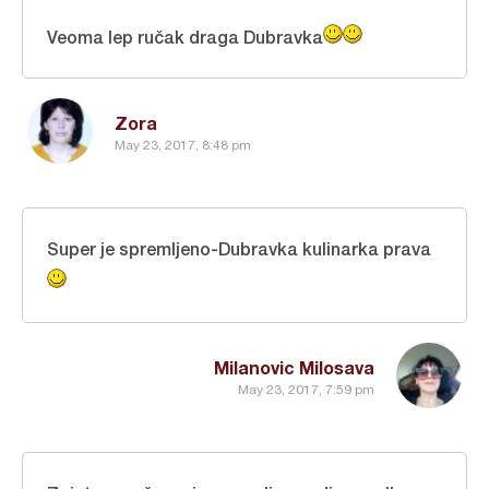
Veoma lep ručak draga Dubravka
Zora
May 23, 2017, 8:48 pm
Super je spremljeno-Dubravka kulinarka prava
Milanovic Milosava
May 23, 2017, 7:59 pm