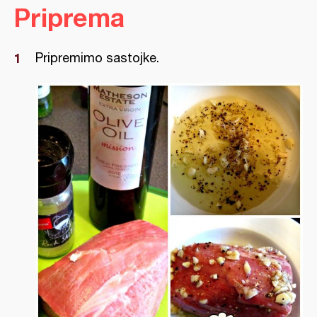
Priprema
Pripremimo sastojke.