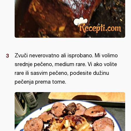
Zvuči neverovatno ali isprobano. Mi volimo
srednje pečeno, medium rare. Vi ako volite
rare ili sasvim pečeno, podesite dužinu
pečenja prema tome.