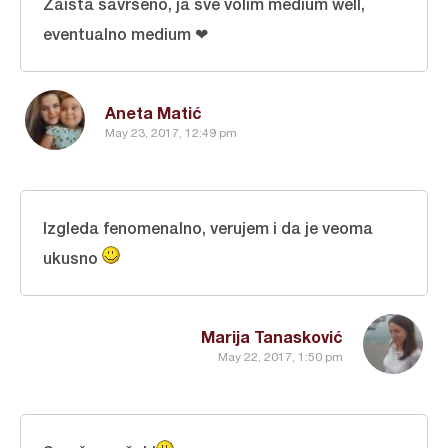
Zaista savršeno, ja sve volim medium well,
eventualno medium ❤
Aneta Matić
May 23, 2017, 12:49 pm
Izgleda fenomenalno, verujem i da je veoma
ukusno
Marija Tanasković
May 22, 2017, 1:50 pm