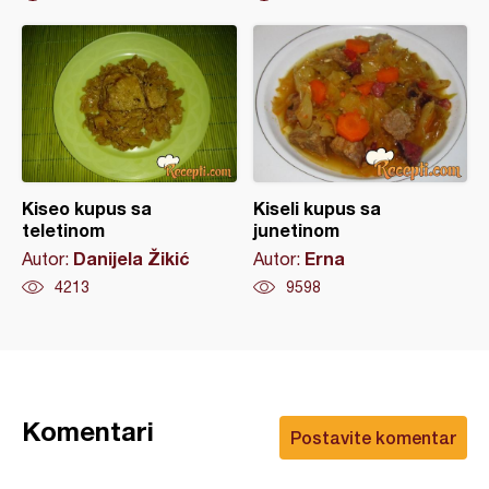
Kiseo kupus sa
Kiseli kupus sa
teletinom
junetinom
Danijela Žikić
Erna
Autor:
Autor:
4213
9598
Komentari
Postavite komentar