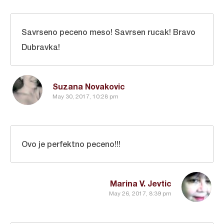
Savrseno peceno meso! Savrsen rucak! Bravo
Dubravka!
Suzana Novakovic
May 30, 2017, 10:28 pm
Ovo je perfektno peceno!!!
Marina V. Jevtic
May 26, 2017, 8:39 pm