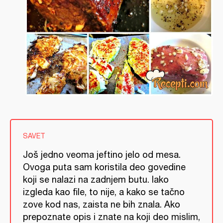
SAVET
Još jedno veoma jeftino jelo od mesa.
Ovoga puta sam koristila deo govedine
koji se nalazi na zadnjem butu. Iako
izgleda kao file, to nije, a kako se tačno
zove kod nas, zaista ne bih znala. Ako
prepoznate opis i znate na koji deo mislim,