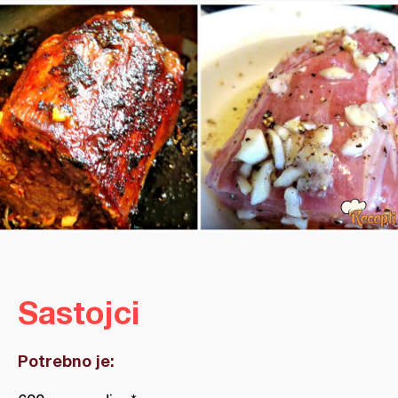
Sastojci
Potrebno je: