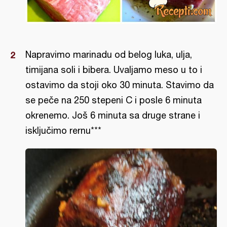
Napravimo marinadu od belog luka, ulja,
timijana soli i bibera. Uvaljamo meso u to i
ostavimo da stoji oko 30 minuta. Stavimo da
se peče na 250 stepeni C i posle 6 minuta
okrenemo. Još 6 minuta sa druge strane i
isključimo rernu***