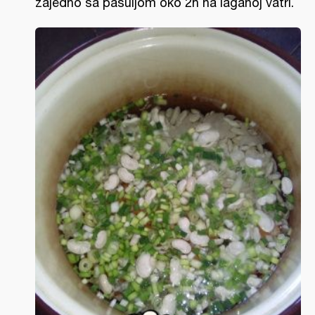
zajedno sa pasuljom oko 2h na laganoj vatri.