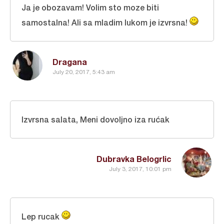
Ja je obozavam! Volim sto moze biti
samostalna! Ali sa mladim lukom je izvrsna!
Dragana
July 20, 2017, 5:43 am
Izvrsna salata, Meni dovoljno iza rućak
Dubravka Belogrlic
July 3, 2017, 10:01 pm
Lep rucak