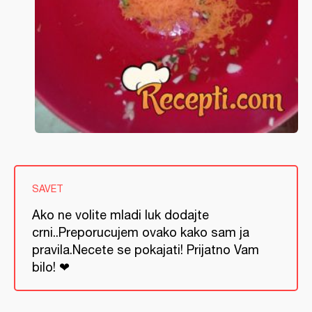
SAVET
Ako ne volite mladi luk dodajte
crni..Preporucujem ovako kako sam ja
pravila.Necete se pokajati! Prijatno Vam
bilo! ❤