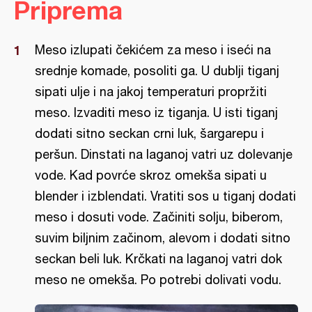
Priprema
Meso izlupati čekićem za meso i iseći na
srednje komade, posoliti ga. U dublji tiganj
sipati ulje i na jakoj temperaturi propržiti
meso. Izvaditi meso iz tiganja. U isti tiganj
dodati sitno seckan crni luk, šargarepu i
peršun. Dinstati na laganoj vatri uz dolevanje
vode. Kad povrće skroz omekša sipati u
blender i izblendati. Vratiti sos u tiganj dodati
meso i dosuti vode. Začiniti solju, biberom,
suvim biljnim začinom, alevom i dodati sitno
seckan beli luk. Krčkati na laganoj vatri dok
meso ne omekša. Po potrebi dolivati vodu.