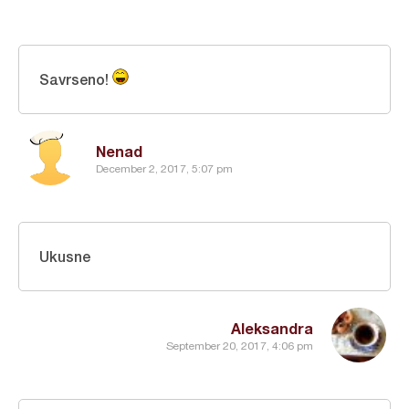
Savrseno!
Nenad
December 2, 2017, 5:07 pm
Ukusne
Aleksandra
September 20, 2017, 4:06 pm