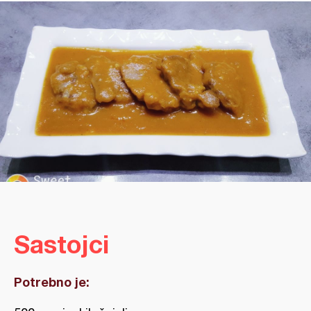
Sastojci
Potrebno je: