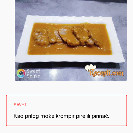
SAVET
Kao prilog može krompir pire ili pirinač.