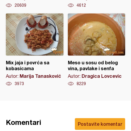
20609
4612
Mix jaja i povrća sa
Meso u sosu od belog
kobasicama
vina, pavlake i senfa
Marija Tanasković
Dragica Lovcevic
Autor:
Autor:
3973
8229
Komentari
Postavite komentar