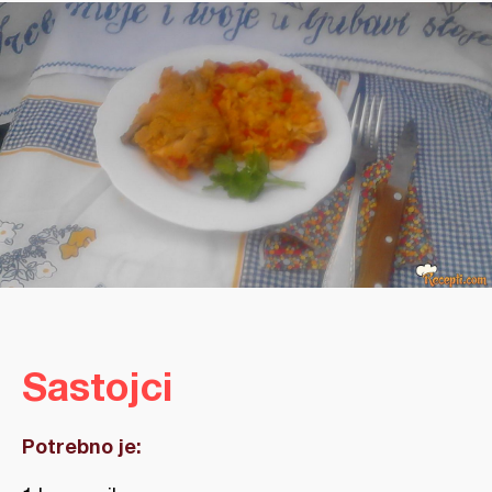
Sastojci
Potrebno je: