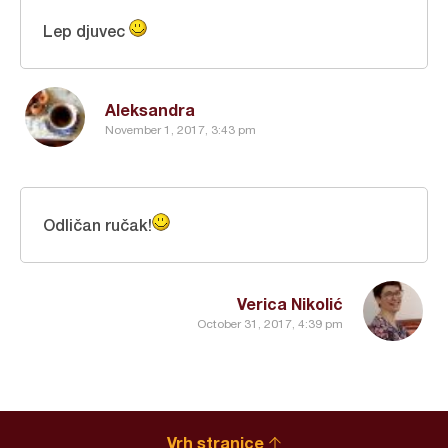
Lep djuvec
Aleksandra
November 1, 2017, 3:43 pm
Odličan ručak!
Verica Nikolić
October 31, 2017, 4:39 pm
Vrh stranice