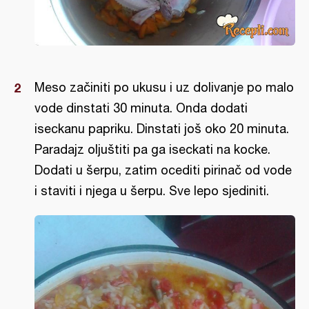
Meso začiniti po ukusu i uz dolivanje po malo
vode dinstati 30 minuta. Onda dodati
iseckanu papriku. Dinstati još oko 20 minuta.
Paradajz oljuštiti pa ga iseckati na kocke.
Dodati u šerpu, zatim ocediti pirinač od vode
i staviti i njega u šerpu. Sve lepo sjediniti.