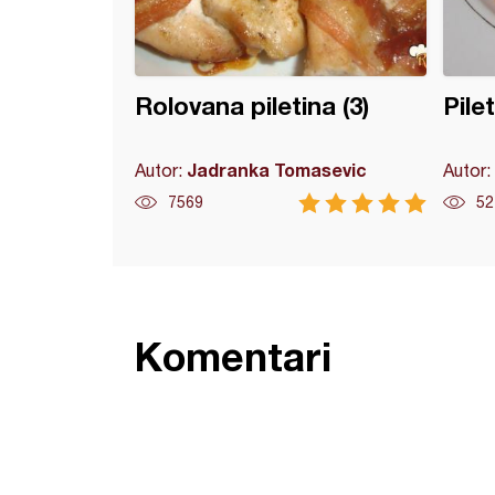
Rolovana piletina (3)
Pile
Jadranka Tomasevic
Autor:
Autor:
7569
52
Komentari