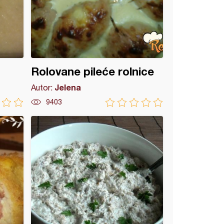
Rolovane pileće rolnice
Jelena
Autor:
9403