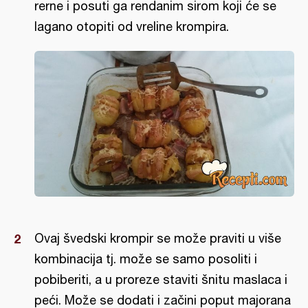
rerne i posuti ga rendanim sirom koji će se
lagano otopiti od vreline krompira.
Ovaj švedski krompir se može praviti u više
kombinacija tj. može se samo posoliti i
pobiberiti, a u proreze staviti šnitu maslaca i
peći. Može se dodati i začini poput majorana