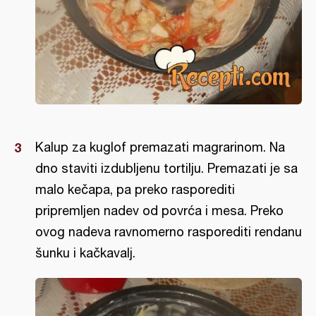
Kalup za kuglof premazati magrarinom. Na
dno staviti izdubljenu tortilju. Premazati je sa
malo kečapa, pa preko rasporediti
pripremljen nadev od povrća i mesa. Preko
ovog nadeva ravnomerno rasporediti rendanu
šunku i kačkavalj.