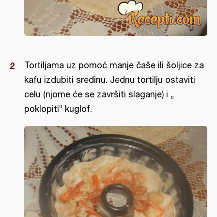
Tortiljama uz pomoć manje čaše ili šoljice za
kafu izdubiti sredinu. Jednu tortilju ostaviti
celu (njome će se završiti slaganje) i „
poklopiti“ kuglof.