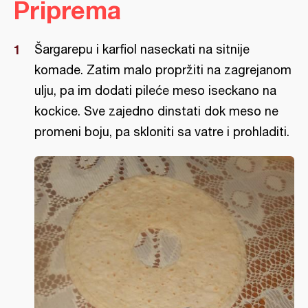
Priprema
Šargarepu i karfiol naseckati na sitnije
komade. Zatim malo propržiti na zagrejanom
ulju, pa im dodati pileće meso iseckano na
kockice. Sve zajedno dinstati dok meso ne
promeni boju, pa skloniti sa vatre i prohladiti.