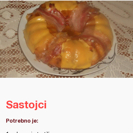
Sastojci
Potrebno je: