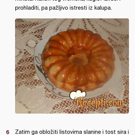
prohladiti, pa pažljivo istresti iz kalupa.
Zatim ga obložiti listovima slanine i tost sira i