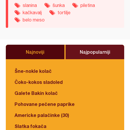
slanina
šunka
piletina
kačkavalj
tortilje
belo meso
Najnoviji
Najpopularniji
Šne-nokle kolač
Čoko-kokos sladoled
Galete Bakin kolač
Pohovane pečene paprike
Americke palačinke (30)
Slatka fokača