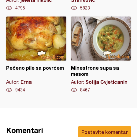
4795
5823
Pečeno pile sa povrćem
Minestrone supa sa
mesom
Erna
Sofija Cvjeticanin
Autor:
Autor:
9434
8467
Komentari
Postavite komentar