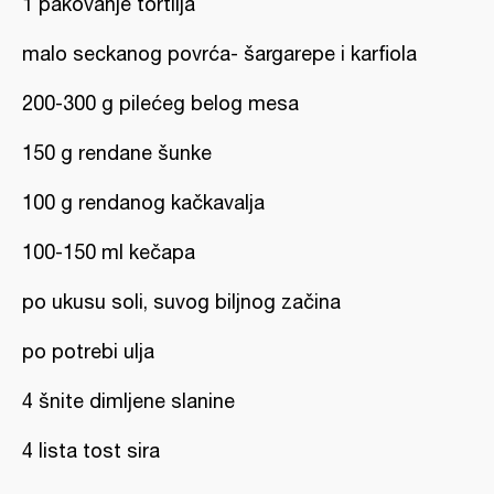
1 pakovanje tortilja
malo seckanog povrća- šargarepe i karfiola
200-300 g pilećeg belog mesa
150 g rendane šunke
100 g rendanog kačkavalja
100-150 ml kečapa
po ukusu soli, suvog biljnog začina
po potrebi ulja
4 šnite dimljene slanine
4 lista tost sira