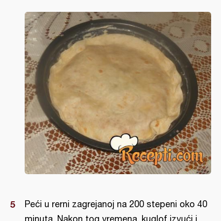
Peći u rerni zagrejanoj na 200 stepeni oko 40
minuta. Nakon tog vremena, kuglof izvući i