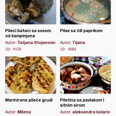
Pileći bataci sa sosom
Pilav sa čili paprikom
od šampinjona
Tatjana Stojanovic
Tijana
Autor:
Autor:
4129
4084
Marinirane pileće grudi
Piletina sa pavlakom i
sitnim sirom
Milena
aleksandra kolaric
Autor:
Autor: