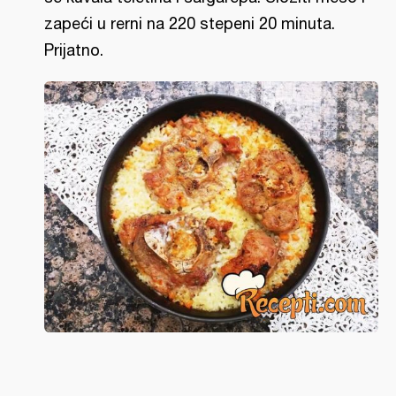
zapeći u rerni na 220 stepeni 20 minuta.
Prijatno.