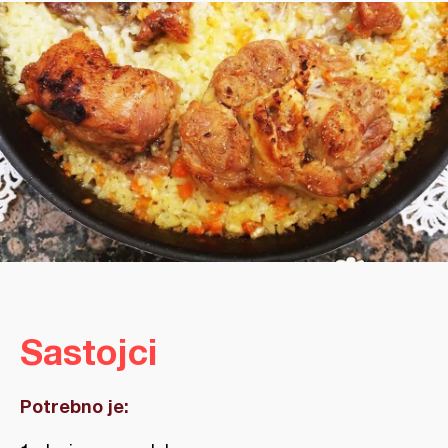
Sastojci
Potrebno je: