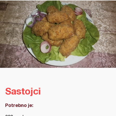
Sastojci
Potrebno je: