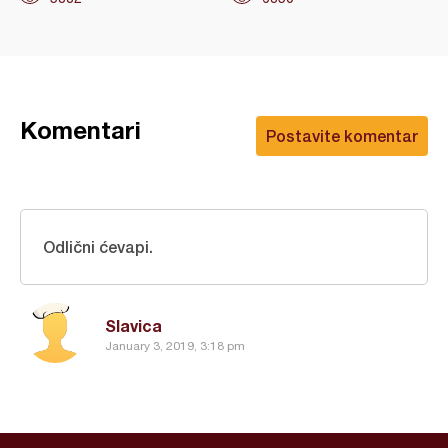
Komentari
Postavite komentar
Odlični ćevapi.
Slavica
January 3, 2019, 3:18 pm