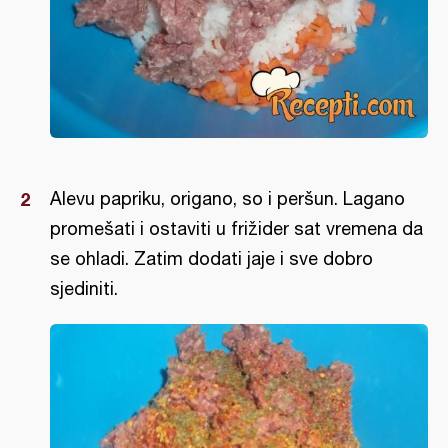
Alevu papriku, origano, so i peršun. Lagano
promešati i ostaviti u frižider sat vremena da
se ohladi. Zatim dodati jaje i sve dobro
sjediniti.