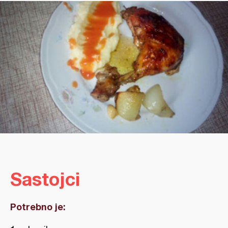
Sastojci
Potrebno je: