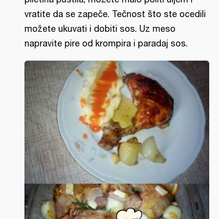
vratite da se zapeče. Tečnost što ste ocedili
možete ukuvati i dobiti sos. Uz meso
napravite pire od krompira i paradaj sos.