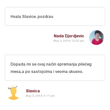
Hvala Slavice, pozdrav.
Nada Djordjevic
May 3, 2019, 12:52 pm
Dopada mi se ovaj način spremanja pilećeg
mesa,a po sastojcima i veoma ukusno.
Slavica
May 3, 2019, 5:17 am