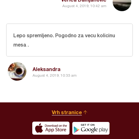
August 4, 2019, 10:42 am
Lepo spremljeno. Pogodno za vecu kolicinu
mesa .
Aleksandra
August 4, 2019, 10:33 am
Vrh stranice