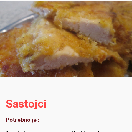
Sastojci
Potrebno je :