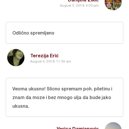
August 5, 2019, 4:50 pm
Odlično spremljeno
Terezija Erić
August 4, 2019, 11:34 am
Veoma ukusno! Slicno spremam poh. piletinu i
znam da moze i bez mnogo ulja da bude jako
ukusna.
Verica Damjanovic