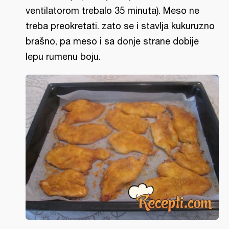
ventilatorom trebalo 35 minuta). Meso ne
treba preokretati. zato se i stavlja kukuruzno
brašno, pa meso i sa donje strane dobije
lepu rumenu boju.