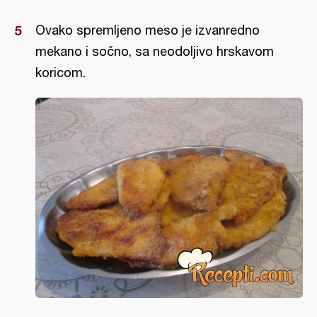
Ovako spremljeno meso je izvanredno
mekano i sočno, sa neodoljivo hrskavom
koricom.