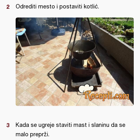
Odrediti mesto i postaviti kotlić.
Kada se ugreje staviti mast i slaninu da se
malo preprži.