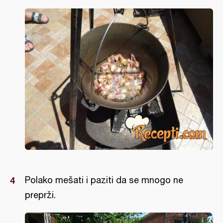
Polako mešati i paziti da se mnogo ne
preprži.