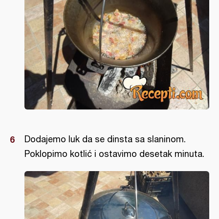
Dodajemo luk da se dinsta sa slaninom.
Poklopimo kotlić i ostavimo desetak minuta.