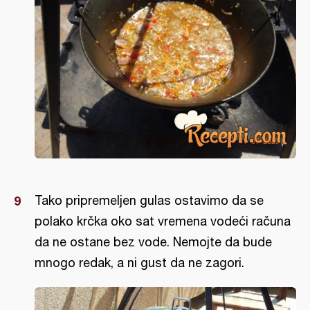
Tako pripremeljen gulas ostavimo da se
polako krčka oko sat vremena vodeći računa
da ne ostane bez vode. Nemojte da bude
mnogo redak, a ni gust da ne zagori.