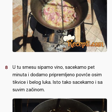
U tu smesu sipamo vino, sacekamo pet
minuta i dodamo pripremljeno povrće osim
tikvice i belog luka. Isto tako sacekamo i sa
suvim začinom.