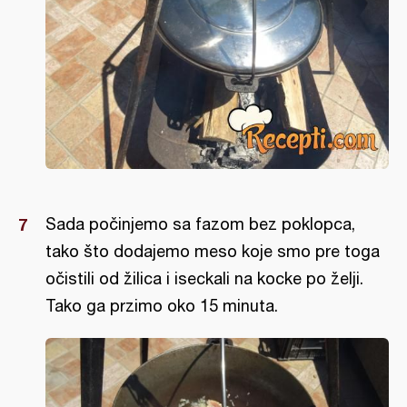
Sada počinjemo sa fazom bez poklopca,
tako što dodajemo meso koje smo pre toga
očistili od žilica i iseckali na kocke po želji.
Tako ga przimo oko 15 minuta.