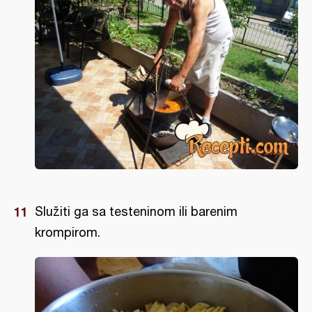
Služiti ga sa testeninom ili barenim
krompirom.