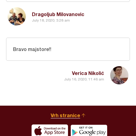
Dragoljub Milovanovic
July 18, 2020, 3:28 am
Bravo majstore!!
Verica Nikolić
July 16, 2020, 11:46 am
Vrh stranice