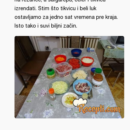
izrendati. Stim što tikvicu i beli luk
ostavljamo za jedno sat vremena pre kraja.
Isto tako i suvi biljni začin.