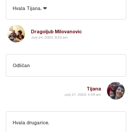
Hvala Tijana. ❤
Dragoljub Milovanovic
July 24, 2020, 9:20 am
Odličan
Tijana
July 21, 2020, 4:49 am
Hvala drugarice.