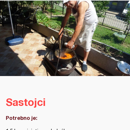
Sastojci
Potrebno je: