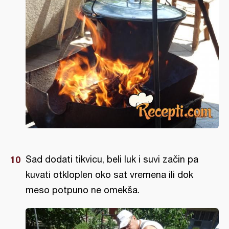
Sad dodati tikvicu, beli luk i suvi začin pa
kuvati otkloplen oko sat vremena ili dok
meso potpuno ne omekša.