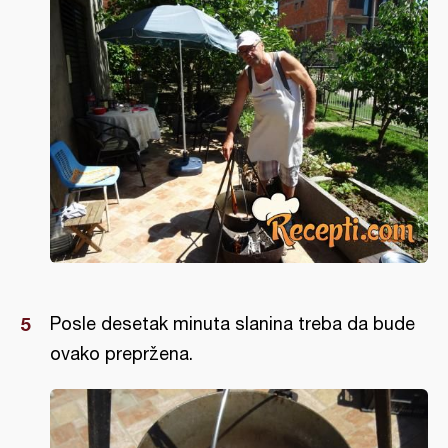
Posle desetak minuta slanina treba da bude
ovako prepržena.