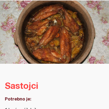
Sastojci
Potrebno je: