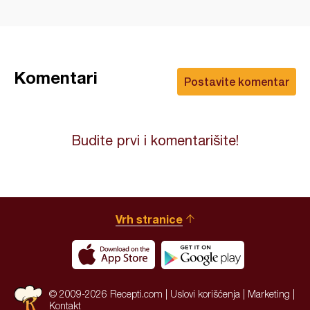
Komentari
Postavite komentar
Budite prvi i komentarišite!
Vrh stranice
© 2009-2026 Recepti.com |
Uslovi korišćenja
|
Marketing
|
Kontakt