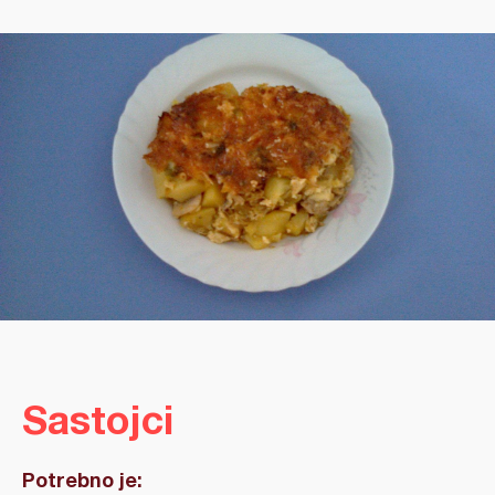
Sastojci
Potrebno je: