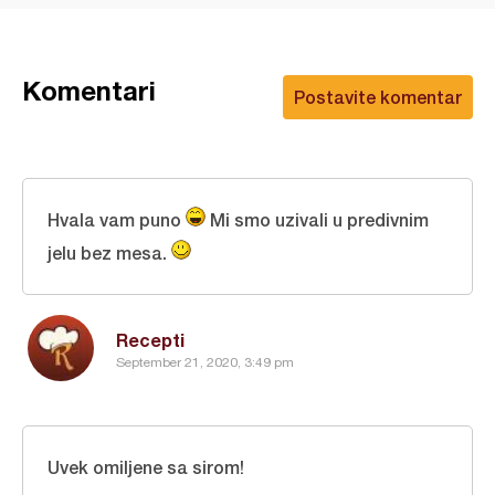
Komentari
Postavite komentar
Hvala vam puno
Mi smo uzivali u predivnim
jelu bez mesa.
Recepti
September 21, 2020, 3:49 pm
Uvek omiljene sa sirom!