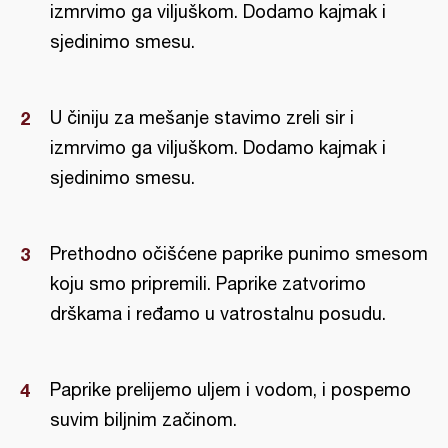
izmrvimo ga viljuškom. Dodamo kajmak i
sjedinimo smesu.
U činiju za mešanje stavimo zreli sir i
izmrvimo ga viljuškom. Dodamo kajmak i
sjedinimo smesu.
Prethodno očišćene paprike punimo smesom
koju smo pripremili. Paprike zatvorimo
drškama i ređamo u vatrostalnu posudu.
Paprike prelijemo uljem i vodom, i pospemo
suvim biljnim začinom.