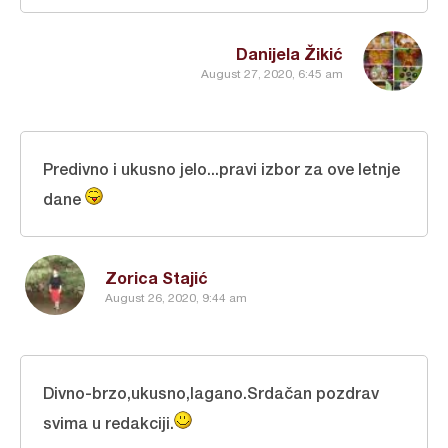
Danijela Žikić
August 27, 2020, 6:45 am
Predivno i ukusno jelo...pravi izbor za ove letnje
dane
Zorica Stajić
August 26, 2020, 9:44 am
Divno-brzo,ukusno,lagano.Srdačan pozdrav
svima u redakciji.