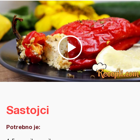
Sastojci
Potrebno je: