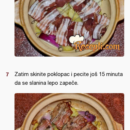
Zatim skinite poklopac i pecite još 15 minuta
da se slanina lepo zapeče.