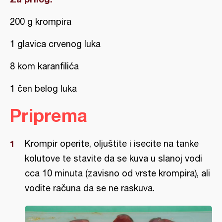
200 g krompira
1 glavica crvenog luka
8 kom karanfilića
1 čen belog luka
Priprema
Krompir operite, oljuštite i isecite na tanke
kolutove te stavite da se kuva u slanoj vodi
cca 10 minuta (zavisno od vrste krompira), ali
vodite računa da se ne raskuva.