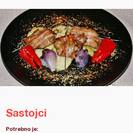
Sastojci
Potrebno je: