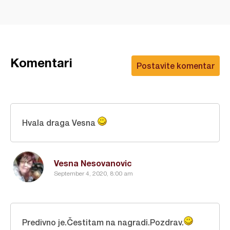
Komentari
Postavite komentar
Hvala draga Vesna
Vesna Nesovanovic
September 4, 2020, 8:00 am
Predivno je.Čestitam na nagradi.Pozdrav.