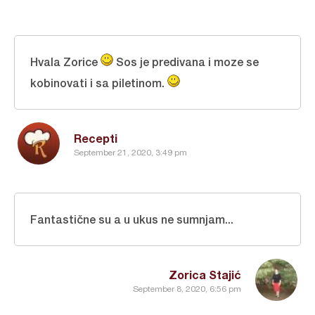
Hvala Zorice
Sos je predivana i moze se
kobinovati i sa piletinom.
Recepti
September 21, 2020, 3:49 pm
Fantastične su a u ukus ne sumnjam...
Zorica Stajić
September 8, 2020, 6:56 pm