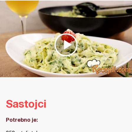
Sastojci
Potrebno je: