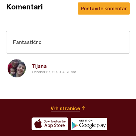
Komentari
Postavite komentar
Fantastično
Tijana
October 27, 2020, 4:31 pm
Vrh stranice