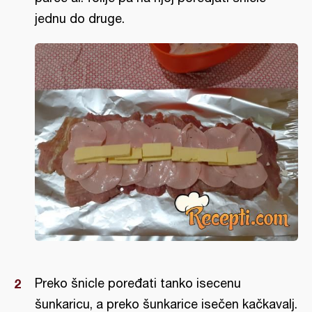
jednu do druge.
Preko šnicle poređati tanko isecenu
šunkaricu, a preko šunkarice isečen kačkavalj.