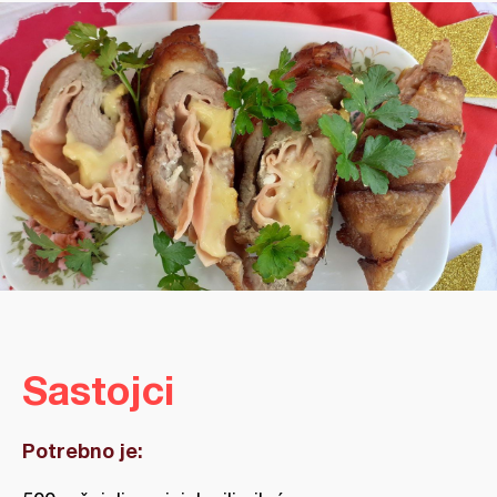
Sastojci
Potrebno je: