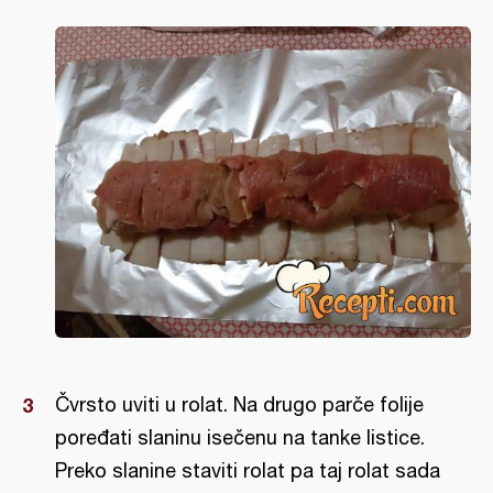
Čvrsto uviti u rolat. Na drugo parče folije
poređati slaninu isečenu na tanke listice.
Preko slanine staviti rolat pa taj rolat sada