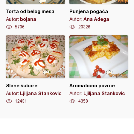
Torta od belog mesa
Punjena pogača
bojana
Ana Adega
Autor:
Autor:
5706
20326
Slane šubare
Aromatično povrće
Ljiljana Stankovic
Ljiljana Stankovic
Autor:
Autor:
12431
4358