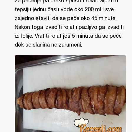
za pečenje pa preko spustiti rolat. Sipati u
tepsiju jednu času vode oko 200 ml i sve
zajedno staviti da se peče oko 45 minuta.
Nakon toga izvaditi rolat i pazljivo ga izvaditi
iz folije. Vratiti rolat još 5 minuta da se peče
dok se slanina ne zarumeni.