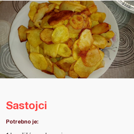
Sastojci
Potrebno je: