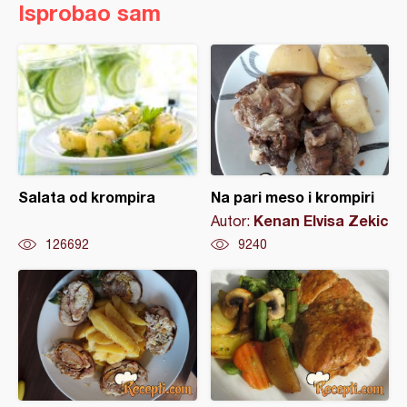
Isprobao sam
Salata od krompira
Na pari meso i krompiri
Kenan Elvisa Zekic
Autor:
126692
9240