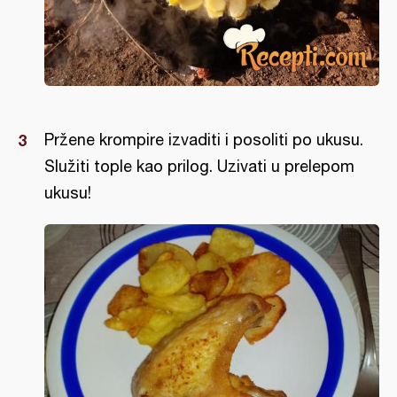
Pržene krompire izvaditi i posoliti po ukusu.
Služiti tople kao prilog. Uzivati u prelepom
ukusu!