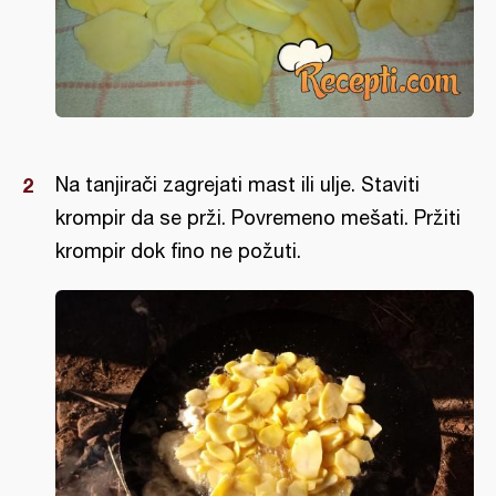
Na tanjirači zagrejati mast ili ulje. Staviti
krompir da se prži. Povremeno mešati. Pržiti
krompir dok fino ne požuti.