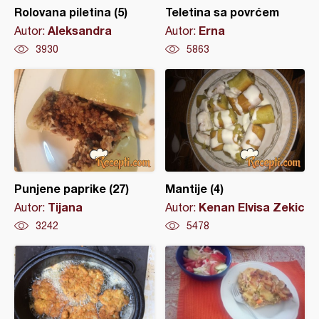
Rolovana piletina (5)
Teletina sa povrćem
Aleksandra
Erna
Autor:
Autor:
3930
5863
Punjene paprike (27)
Mantije (4)
Tijana
Kenan Elvisa Zekic
Autor:
Autor:
3242
5478