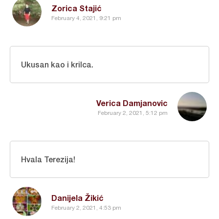
Zorica Stajić
February 4, 2021, 9:21 pm
Ukusan kao i krilca.
Verica Damjanovic
February 2, 2021, 5:12 pm
Hvala Terezija!
Danijela Žikić
February 2, 2021, 4:53 pm