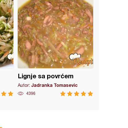
Lignje sa povrćem
Jadranka Tomasevic
Autor:
4396