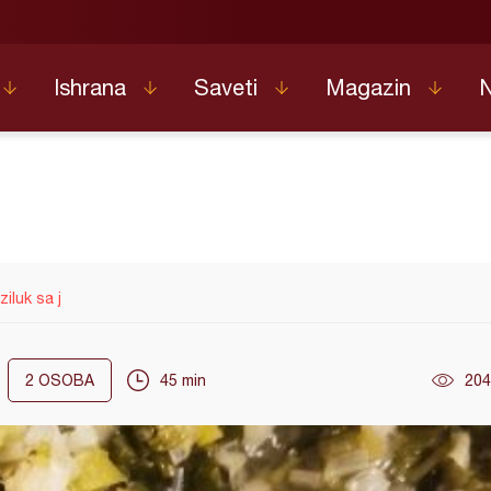
Ishrana
Saveti
Magazin
ziluk sa j
2
OSOBA
45 min
204