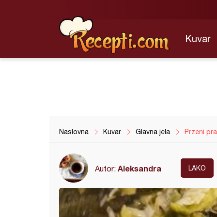
Kuvar
Naslovna
Kuvar
Glavna jela
Przeni pra
Aleksandra
Autor:
LAKO