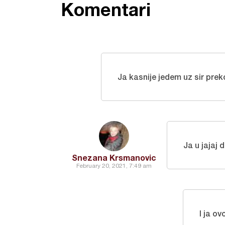
Komentari
Ja kasnije jedem uz sir prek
Ja u jajaj
Snezana Krsmanovic
February 20, 2021, 7:49 am
I ja o