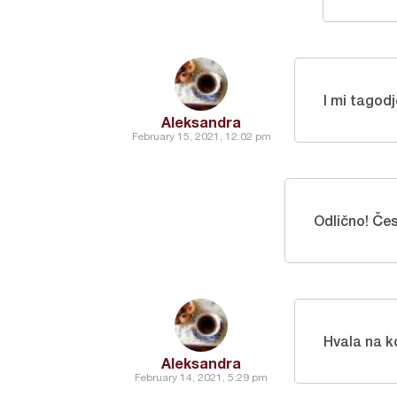
I mi tagod
Aleksandra
February 15, 2021, 12:02 pm
Odlično! Čes
Hvala na 
Aleksandra
February 14, 2021, 5:29 pm