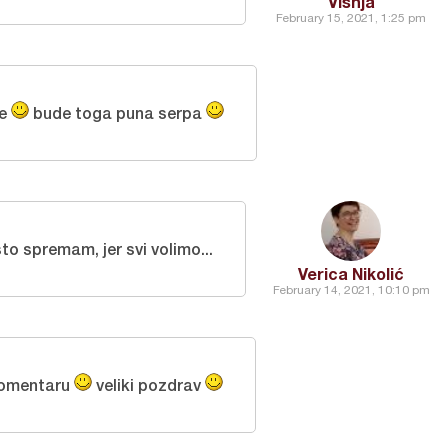
Visnja
February 15, 2021, 1:25 pm
je
bude toga puna serpa
to spremam, jer svi volimo...
Verica Nikolić
February 14, 2021, 10:10 pm
komentaru
veliki pozdrav