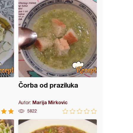
Čorba od praziluka
Marija Mirkovic
Autor:
5822