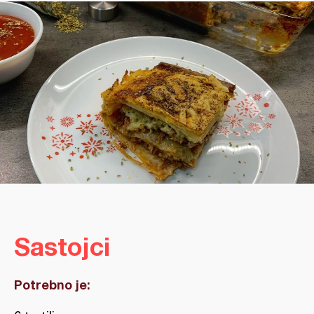
Sastojci
Potrebno je: