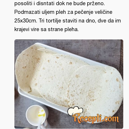
posoliti i disntati dok ne bude prženo.
Podmazati uljem pleh za pečenje veličine
25x30cm. Tri tortilje staviti na dno, dve da im
krajevi vire sa strane pleha.