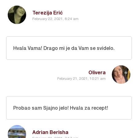
Terezija Erić
February 22, 2021, 8:24 am
Hvala Vama! Drago mi je da Vam se svidelo.
Olivera
February 21, 2021, 10:21 am
Probao sam Sjajno jelo! Hvala za recept!
Adrian Berisha