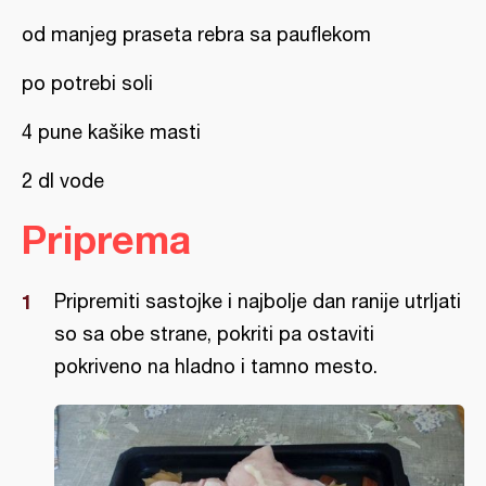
od manjeg praseta rebra sa pauflekom
po potrebi soli
4 pune kašike masti
2 dl vode
Priprema
Pripremiti sastojke i najbolje dan ranije utrljati
so sa obe strane, pokriti pa ostaviti
pokriveno na hladno i tamno mesto.