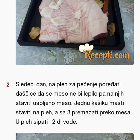
Sledeći dan, na pleh za pečenje poređati
daščice da se meso ne bi lepilo pa na njih
staviti usoljeno meso. Jednu kašiku masti
staviti na pleh, a sa 3 premazati preko mesa.
U pleh sipati i 2 dl vode.