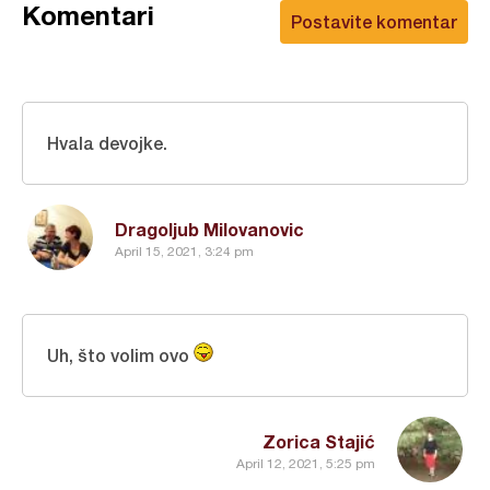
Komentari
Postavite komentar
Hvala devojke.
Dragoljub Milovanovic
April 15, 2021, 3:24 pm
Uh, što volim ovo
Zorica Stajić
April 12, 2021, 5:25 pm