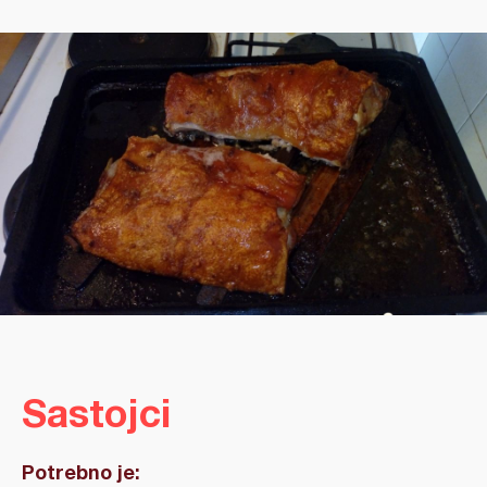
Sastojci
Potrebno je: