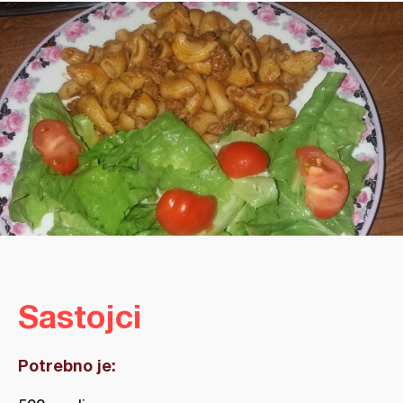
Sastojci
Potrebno je: