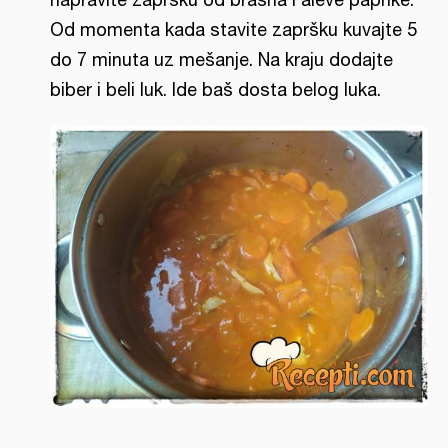
Od momenta kada stavite zapršku kuvajte 5
do 7 minuta uz mešanje. Na kraju dodajte
biber i beli luk. Ide baš dosta belog luka.