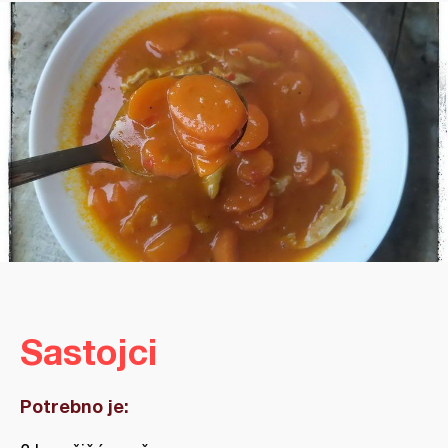
Sastojci
Potrebno je: