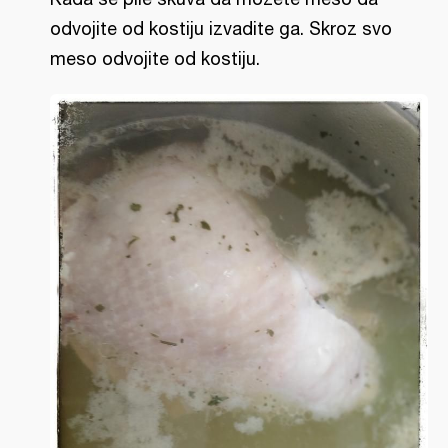
odvojite od kostiju izvadite ga. Skroz svo
meso odvojite od kostiju.