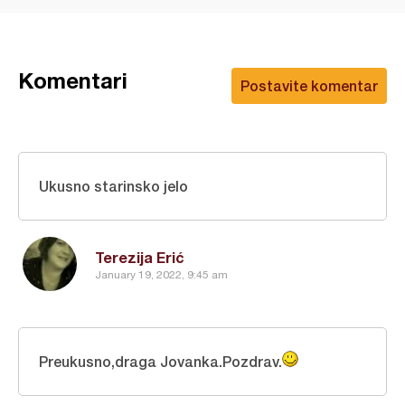
Komentari
Postavite komentar
Ukusno starinsko jelo
Terezija Erić
January 19, 2022, 9:45 am
Preukusno,draga Jovanka.Pozdrav.