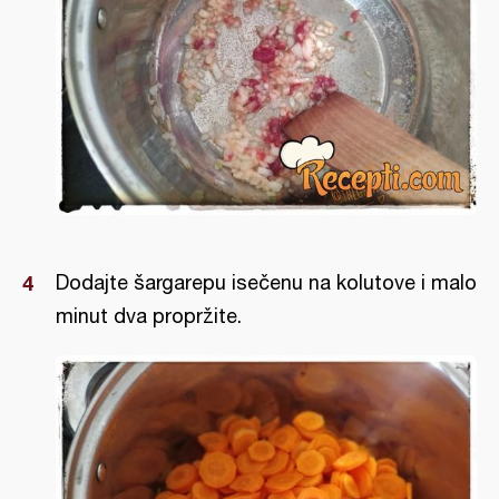
Dodajte šargarepu isečenu na kolutove i malo
minut dva propržite.