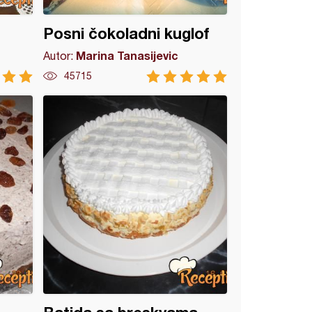
Posni čokoladni kuglof
Marina Tanasijevic
Autor:
45715