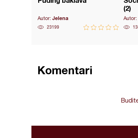
Puding baklava
Sočn
(2)
Jelena
Autor:
Autor:
23199
13
Komentari
Budite