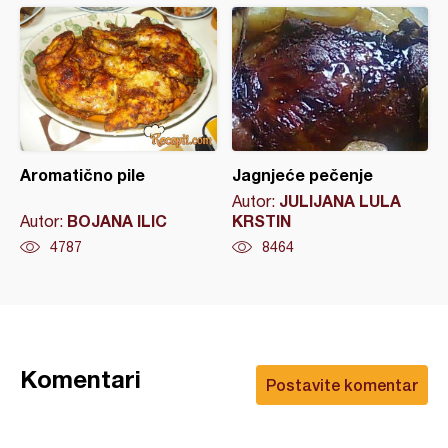
Aromatično pile
Jagnjeće pečenje
JULIJANA LULA
Autor:
BOJANA ILIC
KRSTIN
Autor:
4787
8464
Komentari
Postavite komentar