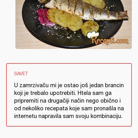
SAVET
U zamrzivaču mi je ostao još jedan brancin
koji je trebalo upotrebiti. Htela sam ga
pripremiti na drugačiji način nego obično i
od nekoliko recepata koje sam pronašla na
internetu napravila sam svoju kombinaciju.