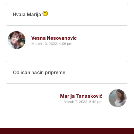
Hvala Marija
Vesna Nesovanovic
March 13, 2022, 4:06 pm
Odličan način pripreme
Marija Tanasković
March 7, 2022, 8:49 pm