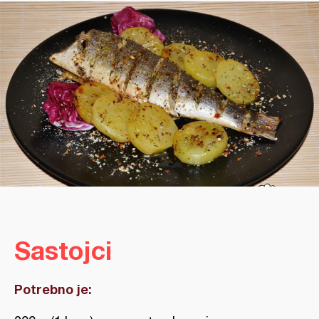
Sastojci
Potrebno je: