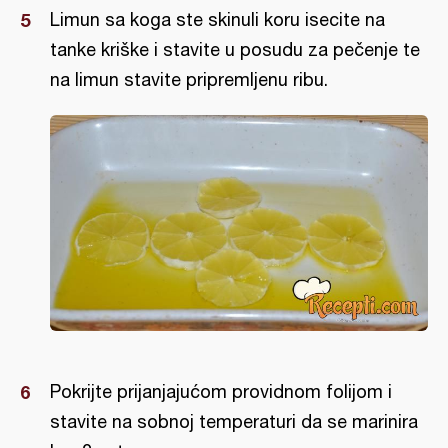
Limun sa koga ste skinuli koru isecite na
tanke kriške i stavite u posudu za pečenje te
na limun stavite pripremljenu ribu.
Pokrijte prijanjajućom providnom folijom i
stavite na sobnoj temperaturi da se marinira