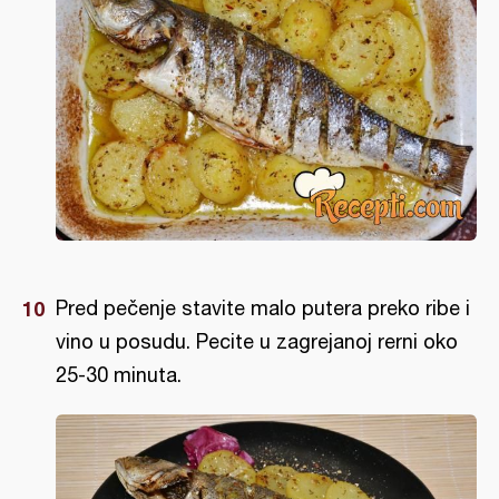
Pred pečenje stavite malo putera preko ribe i
vino u posudu. Pecite u zagrejanoj rerni oko
25-30 minuta.