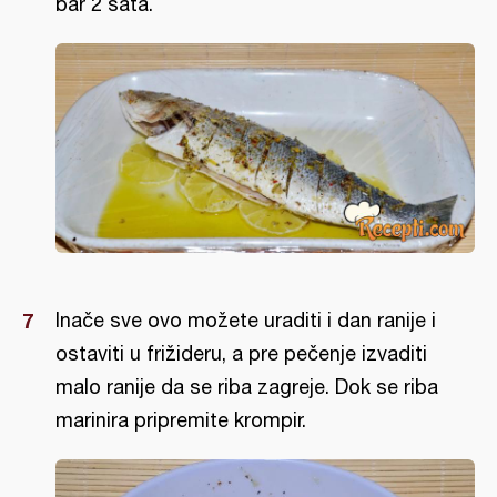
bar 2 sata.
Inače sve ovo možete uraditi i dan ranije i
ostaviti u frižideru, a pre pečenje izvaditi
malo ranije da se riba zagreje. Dok se riba
marinira pripremite krompir.