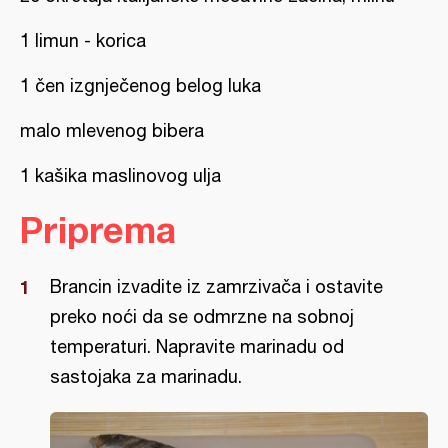
1 limun - korica
1 čen izgnječenog belog luka
malo mlevenog bibera
1 kašika maslinovog ulja
Priprema
Brancin izvadite iz zamrzivača i ostavite
preko noći da se odmrzne na sobnoj
temperaturi. Napravite marinadu od
sastojaka za marinadu.