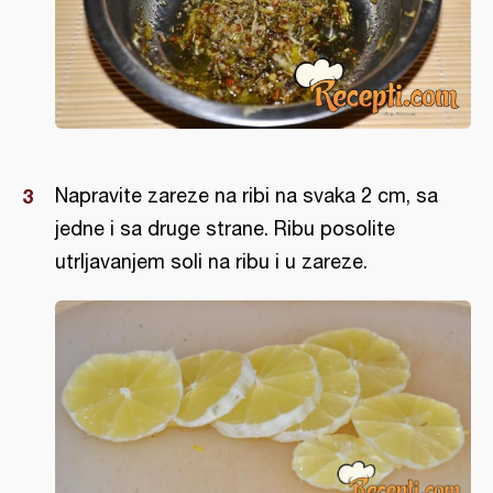
Napravite zareze na ribi na svaka 2 cm, sa
jedne i sa druge strane. Ribu posolite
utrljavanjem soli na ribu i u zareze.