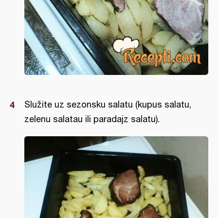
Služite uz sezonsku salatu (kupus salatu,
zelenu salatau ili paradajz salatu).