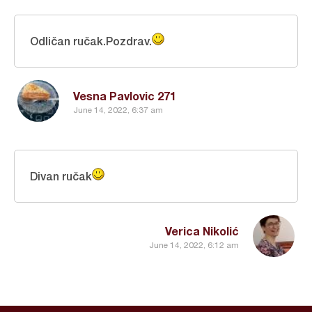
Odličan ručak.Pozdrav.
Vesna Pavlovic 271
June 14, 2022, 6:37 am
Divan ručak
Verica Nikolić
June 14, 2022, 6:12 am