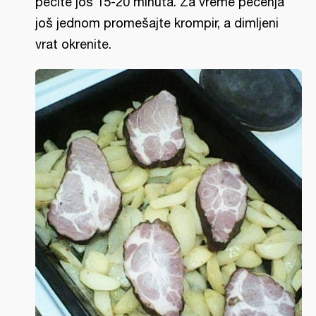
pecite još 15-20 minuta. Za vreme pečenja
još jednom promešajte krompir, a dimljeni
vrat okrenite.