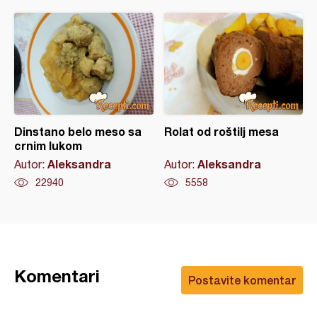
Dinstano belo meso sa
Rolat od roštilj mesa
crnim lukom
Aleksandra
Aleksandra
Autor:
Autor:
22940
5558
Komentari
Postavite komentar