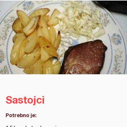
Sastojci
Potrebno je: