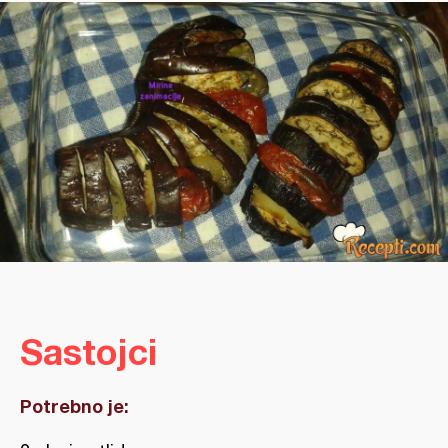
Sastojci
Potrebno je: