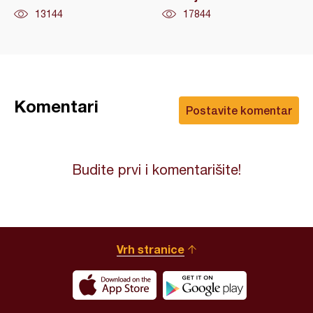
13144
17844
Komentari
Postavite komentar
Budite prvi i komentarišite!
Vrh stranice