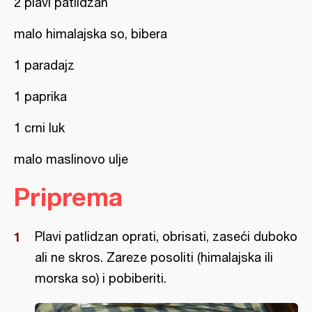
2 plavi patlidzan
malo himalajska so, bibera
1 paradajz
1 paprika
1 crni luk
malo maslinovo ulje
Priprema
Plavi patlidzan oprati, obrisati, zaseći duboko
ali ne skros. Zareze posoliti (himalajska ili
morska so) i pobiberiti.