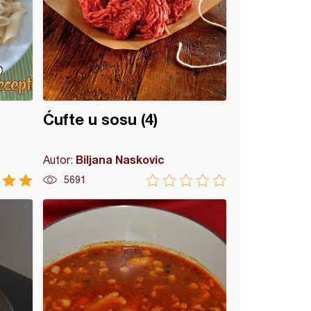
Ćufte u sosu (4)
Biljana Naskovic
Autor:
5691