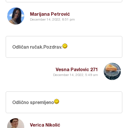
Marijana Petrović
December 14, 2022, 8:51 pm
Odličan ručak.Pozdrav.
Vesna Pavlovic 271
December 14, 2022, 5:49 am
Odlično spremljeno
Verica Nikolić