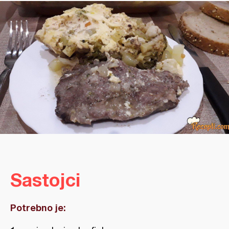
Sastojci
Potrebno je: