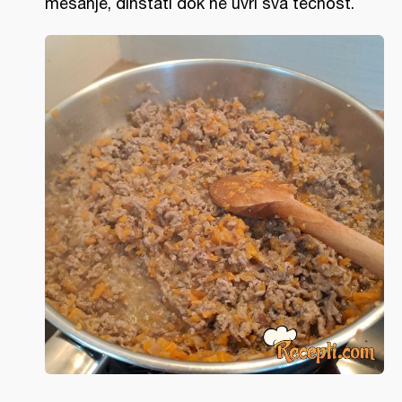
mešanje, dinstati dok ne uvri sva tečnost.