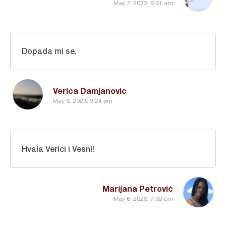
May 7, 2023, 6:31 am
Dopada mi se.
Verica Damjanovic
May 6, 2023, 9:24 pm
Hvala Verici i Vesni!
Marijana Petrović
May 6, 2023, 7:32 pm