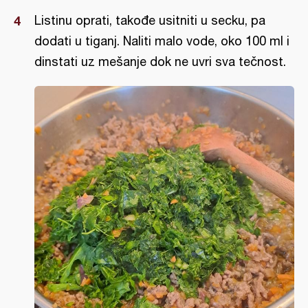
Listinu oprati, takođe usitniti u secku, pa
dodati u tiganj. Naliti malo vode, oko 100 ml i
dinstati uz mešanje dok ne uvri sva tečnost.