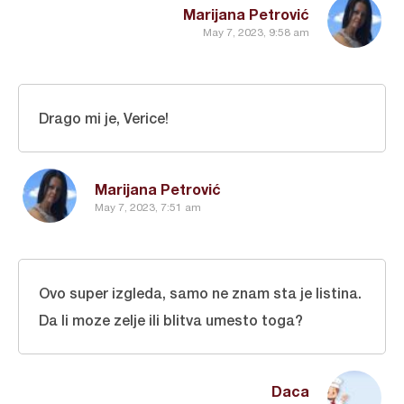
Marijana Petrović
May 7, 2023, 9:58 am
Drago mi je, Verice!
Marijana Petrović
May 7, 2023, 7:51 am
Ovo super izgleda, samo ne znam sta je listina.
Da li moze zelje ili blitva umesto toga?
Daca