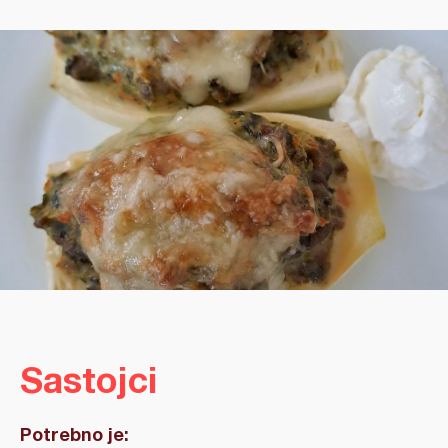
Sastojci
Potrebno je: