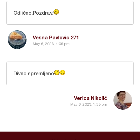
Odlično.Pozdrav.
Vesna Pavlovic 271
May 6, 2023, 4:09 pm
Divno spremljeno
Verica Nikolić
May 6, 2023, 1:58 pm