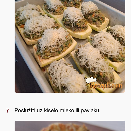
Poslužiti uz kiselo mleko ili pavlaku.