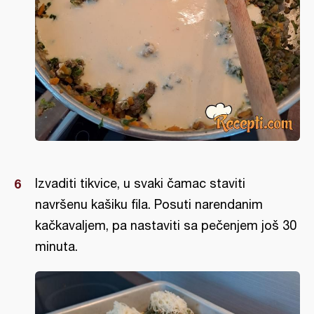
Izvaditi tikvice, u svaki čamac staviti
navršenu kašiku fila. Posuti narendanim
kačkavaljem, pa nastaviti sa pečenjem još 30
minuta.