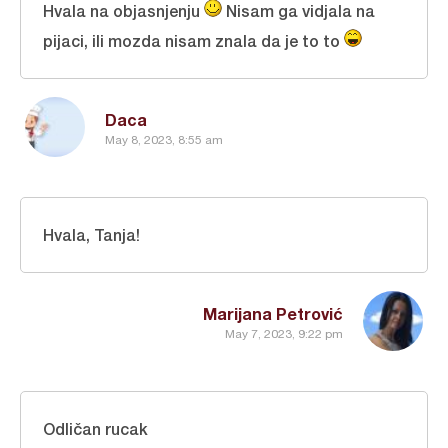
Hvala na objasnjenju
Nisam ga vidjala na
pijaci, ili mozda nisam znala da je to to
Daca
May 8, 2023, 8:55 am
Hvala, Tanja!
Marijana Petrović
May 7, 2023, 9:22 pm
Odličan rucak