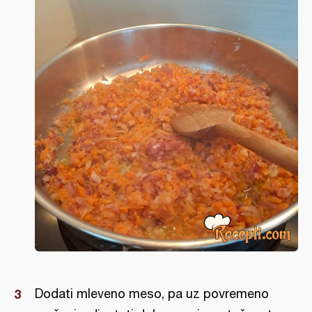
Dodati mleveno meso, pa uz povremeno