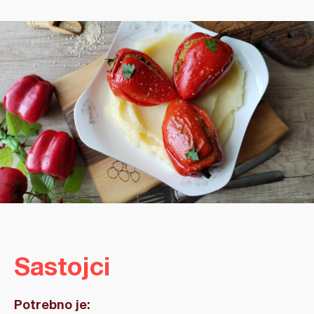
Sastojci
Potrebno je: