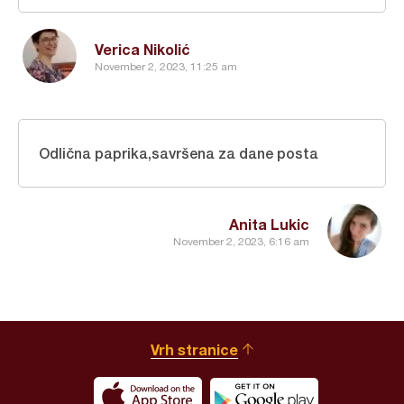
Verica Nikolić
November 2, 2023, 11:25 am
Odlična paprika,savršena za dane posta
Anita Lukic
November 2, 2023, 6:16 am
Vrh stranice