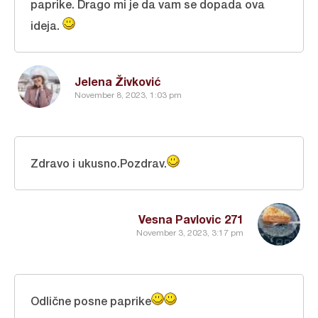
paprike. Drago mi je da vam se dopada ova
ideja.
Jelena Živković
November 8, 2023, 1:03 pm
Zdravo i ukusno.Pozdrav.
Vesna Pavlovic 271
November 3, 2023, 3:17 pm
Odlične posne paprike