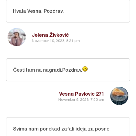
Hvala Vesna. Pozdrav.
Jelena Živković
November 10, 2023, 8:21 pm
Čestitam na nagradi.Pozdrav.
Vesna Pavlovic 271
November 9, 2023, 7:50 am
Svima nam ponekad zafali ideja za posne